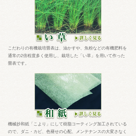
こだわりの有機栽培畳表は、油かすや、魚粉などの有機肥料を
通常の2倍程度多く使用し、栽培した「い草」を用いて作った
畳表です。
機械抄和紙「こより」にして樹脂コーティング加工されている
ので、ダニ・カビ、色褪せの心配、メンテナンスの大変さなく