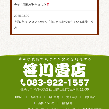
今年も花桃が咲きました
2025.03.20
令和7年度(２０２５年)も「山口市安心快適住まいる事業」発
表
住所 : 〒753-0052 山口県山口市三和町11-36
HOME
新着情報
会社案内
施工実績
取扱商品
価格について
お問合せ