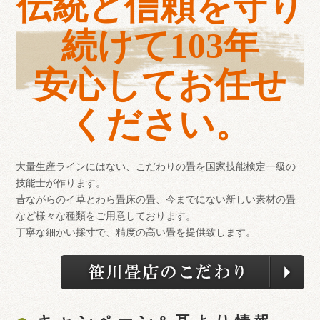
伝統と信頼を守り
続けて103年
安心してお任せ
ください。
大量生産ラインにはない、こだわりの畳を国家技能検定一級の
技能士が作ります。
昔ながらのイ草とわら畳床の畳、今までにない新しい素材の畳
など様々な種類をご用意しております。
丁寧な細かい採寸で、精度の高い畳を提供致します。