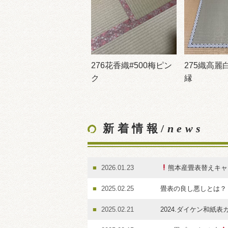
276花香織#500梅ピン
275織高麗
ク
縁
新着情報/
news
2026.01.23
熊本産畳表替えキャ
2025.02.25
畳表の良し悪しとは？
2025.02.21
2024.ダイケン和紙