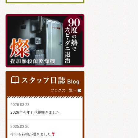
ブログの一覧へ
2026.03.28
2026年今年も花桃咲きました
2025.03.26
今年も花桃が咲きました