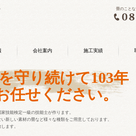
畳のことな
報
会社案内
施工実績
を守り続けて103年
お任せください。
国家技能検定一級の技能士が作ります。
ない新しい素材の畳など様々な種類をご用意しております。
致します。