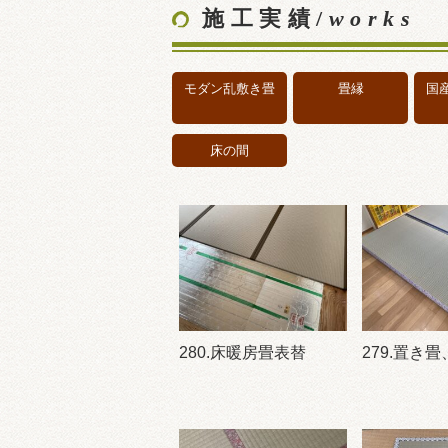
施工実績/
works
モダン乱敷き畳
畳縁
国
床の間
280.床暖房畳表替
279.置き