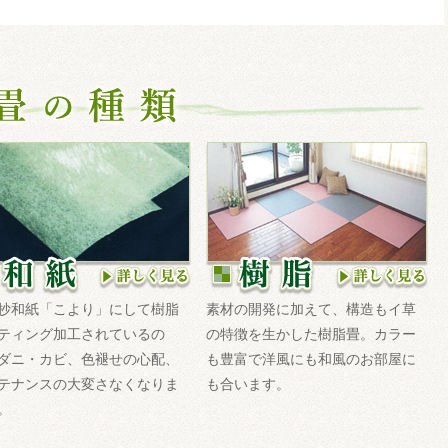
抄和紙「こより」にして樹脂
素材の開発に加えて、構造もイ草
ティング加工されているの
の特徴を生かした樹脂畳。カラー
ダニ・カビ、色褪せの心配、
も豊富で洋風にも和風のお部屋に
テナンスの大変さなくなりま
も合います。
。