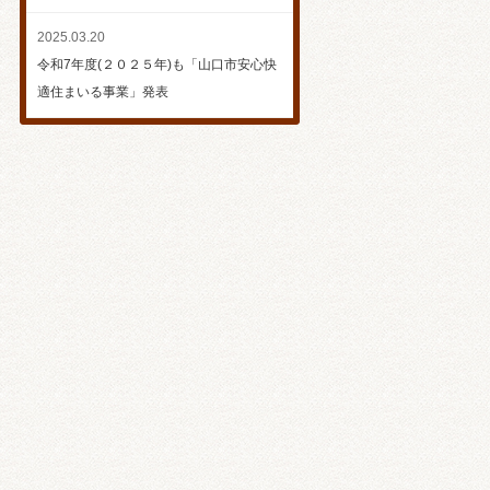
2025.03.20
令和7年度(２０２５年)も「山口市安心快
適住まいる事業」発表