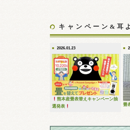
キャンペーン&耳
2026.01.23
2
熊本産畳表替えキャンペーン抽
畳
選発表