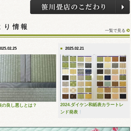
より情報
一覧で見る
025.02.25
2025.02.21
2024.ダイケン和紙表カラートレ
表の良し悪しとは？
ンド発表