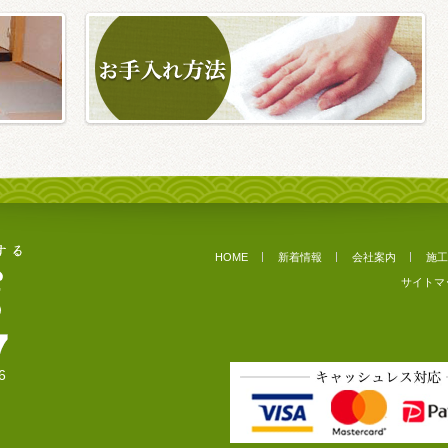
HOME
新着情報
会社案内
施工
サイトマ
6