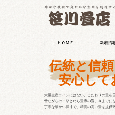
ＨＯＭＥ
新着情
伝統と信頼
安心して
大量生産ラインにはない、こだわりの畳を
昔ながらのイ草とわら畳床の畳、今までに
丁寧な細かい採寸で、精度の高い畳を提供