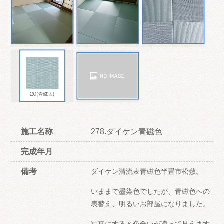
施工名称
278.ダイケン青磁色
完成年月
備考
ダイケン清流表青磁色半畳市松敷。
いままで墨染色でしたが、青磁色への
表替え、明るいお部屋になりました。
写真にすると色合いが違って見えます