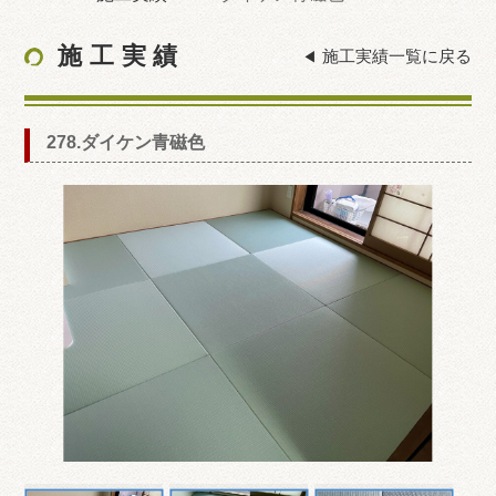
施工実績
施工実績一覧に戻る
278.ダイケン青磁色