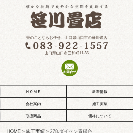
畳のことならお任せ、山口県山口市の笹川畳店
山口県山口市三和町11-36
ＨＯＭＥ
新着情報
会社案内
施工実績
取扱商品
価格について
HOME
>
施工実績
>
278.ダイケン青磁色