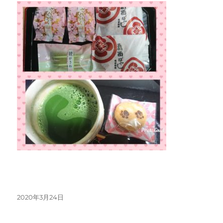
投
2020年3月24日
稿
日: