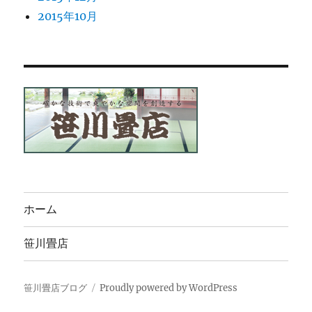
2015年10月
ホーム
笹川畳店
笹川畳店ブログ
Proudly powered by WordPress