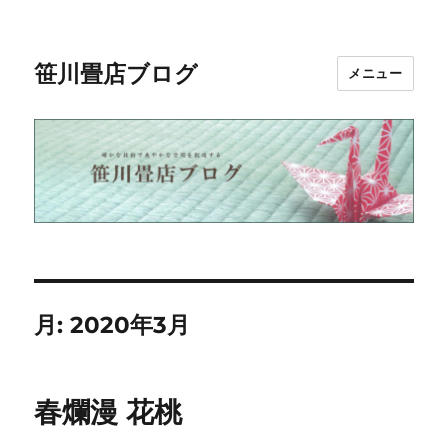
笹川畳店ブログ
メニュー
月:
2020年3月
春爛漫 花桃