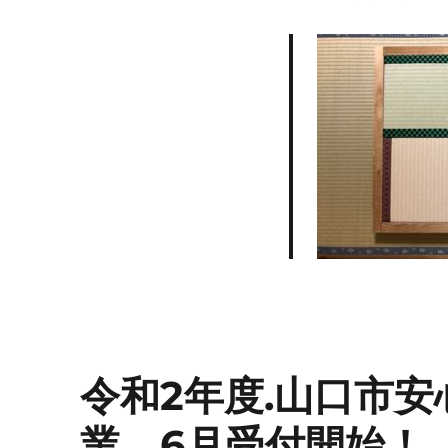
令和2年度.山口市
業。6月受付開始！