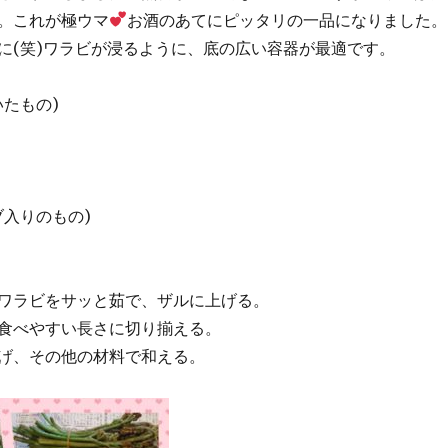
。これが極ウマ
お酒のあてにピッタリの一品になりました。
に(笑)ワラビが浸るように、底の広い容器が最適です。
いたもの)
ブ入りのもの)
ワラビをサッと茹で、ザルに上げる。
食べやすい長さに切り揃える。
げ、その他の材料で和える。