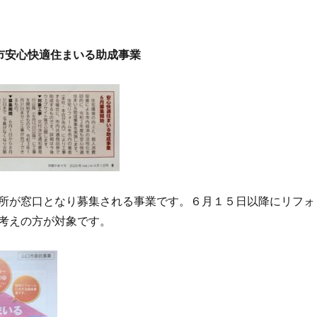
市安心快適住まいる助成事業
所が窓口となり募集される事業です。６月１５日以降にリフォ
考えの方が対象です。