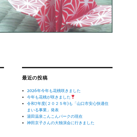
最近の投稿
2026年今年も花桃咲きました
今年も花桃が咲きました
令和7年度(２０２５年)も「山口市安心快適住
まいる事業」発表
湯田温泉こんこんパークの現在
神田京子さんの大独演会に行きました