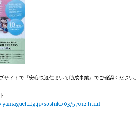
ブサイトで『安心快適住まいる助成事業』でご確認ください。
ト
y.yamaguchi.lg.jp/soshiki/63/57012.html